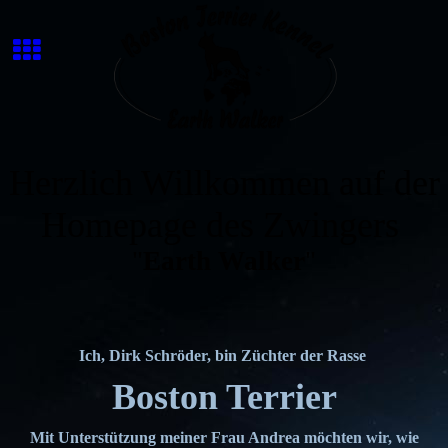
Herzlich Willkommen auf der
Homepage des Zwingers
"
Earth Walker
"
Ich, Dirk Schröder, bin Züchter der Rasse
Boston Terrier
Mit Unterstützung meiner Frau Andrea möchten wir, wie