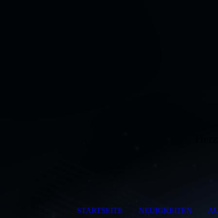
Herz
STARTSEITE
NEUIGKEITEN
A